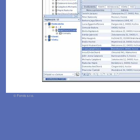
© Forvis s.r.o.